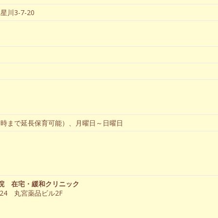
3-7-20
20時まで延長保育可能）、月曜日～日曜日
医院 在宅・緩和クリニック
24 丸宮薬品ビル2F