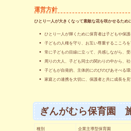
運営方針
ひとり一人が大きくなって素敵な花を咲かせるため
ひとり一人が輝くために保育者は子どもや保護
子どもの人権を守り、お互い尊重するこころを
常に子どもの目線に立って、共感しながら、受
周りの大人、子ども同士の関わりの中から、社
子どもが自発的、主体的にのびのびあそべる環
家庭との連携を大切に、保護者と共に成長を見
ぎんがむら保育園 
種別
企業主導型保育園