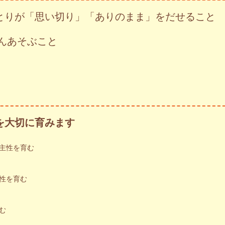
とりが「思い切り」「ありのまま」をだせること
んあそぶこと
を大切に育みます
主性を育む
性を育む
む