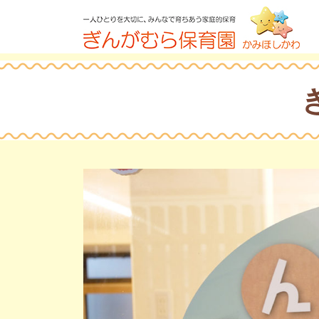
コ
ン
テ
ン
ツ
へ
ス
キ
ッ
プ